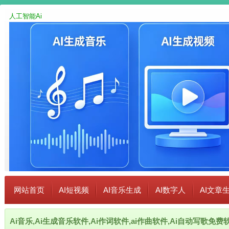
人工智能Ai
网站首页
AI短视频
AI音乐生成
AI数字人
AI文章
Ai音乐,Ai生成音乐软件,Ai作词软件,ai作曲软件,Ai自动写歌免费