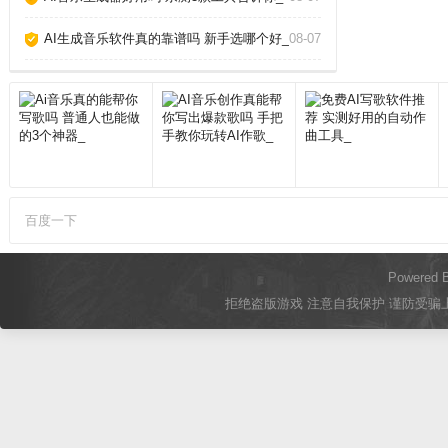
AI生成音乐软件真的靠谱吗 新手选哪个好_
08-07
百度一下
Powered 
拒绝盗版游戏 注意自我保护 谨防受骗