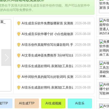
的优势在于其强大的实时生成音乐软件创作功能。用户可以在软件中
用的Ai自动写歌免费软件。
AI生成音乐软件免费版哪家强 实测推荐_
2026-08-08
AI生成音乐软件哪个好 小白也能做原创歌_
2026-08-08
AI音乐创作真能帮你写出爆款歌吗 手把手教你玩转AI作歌_
2026-08-08
AI文章生成神器免费推荐 3分钟写出爆款文章_
2026-08-08
AI音乐生成器好用吗 亲测3款工具告诉你_
2026-08-08
AI作词软件真的能写出好歌词吗 实测三款热门工具告诉你答案
2026-08-08
AI音乐生成器好用吗 亲测3款工具告诉你_
2026-08-08
成TTP
AI生成TTP
AI生成视频
Ai音乐