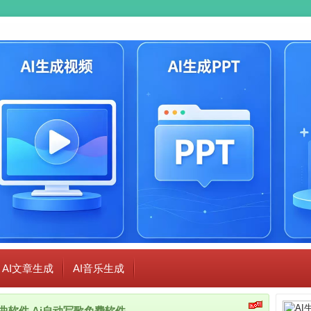
AI文章生成
AI音乐生成
i作曲软件,Ai自动写歌免费软件