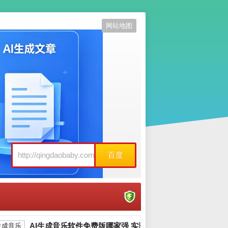
网站地图
百度
AI生成音乐软件免费版哪家强 实测推荐_