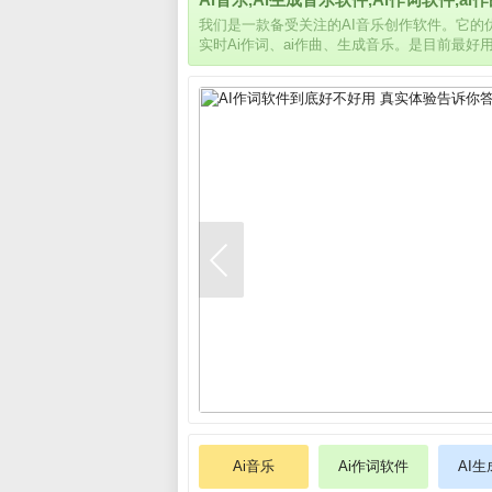
我们是一款备受关注的AI音乐创作软件。它
实时Ai作词、ai作曲、生成音乐。是目前最好
Ai音乐
Ai作词软件
AI生