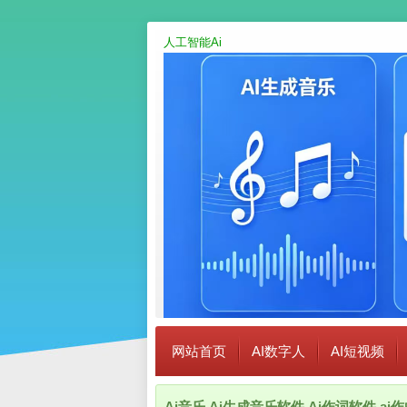
人工智能Ai
网站首页
AI数字人
AI短视频
Ai音乐,Ai生成音乐软件,Ai作词软件,a